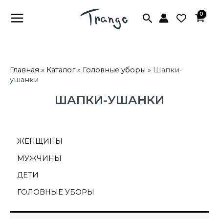
Перейти
к
содержимому
Main
Menu
Главная
»
Каталог
»
Головные уборы
»
Шапки-
ушанки
ШАПКИ-УШАНКИ
ЖЕНЩИНЫ
МУЖЧИНЫ
ДЕТИ
ГОЛОВНЫЕ УБОРЫ